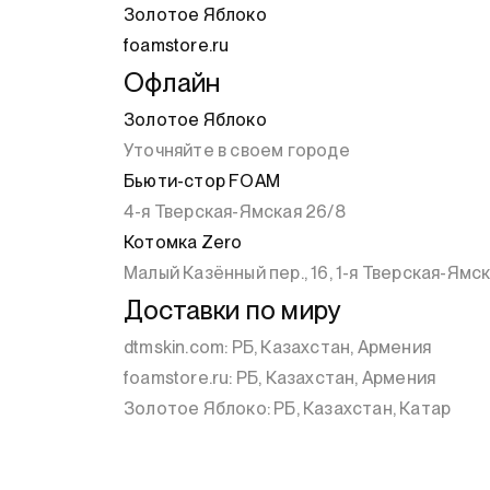
Золотое Яблоко
foamstore.ru
Офлайн
Золотое Яблоко
Уточняйте в своем городе
Бьюти-стор FOAM
4-я Тверская-Ямская 26/8
Котомка Zero
Малый Казённый пер., 16, 1-я Тверская-Ямска
Доставки по миру
dtmskin.com: РБ, Казахстан, Армения
foamstore.ru: РБ, Казахстан, Армения
Золотое Яблоко: РБ, Казахстан, Катар