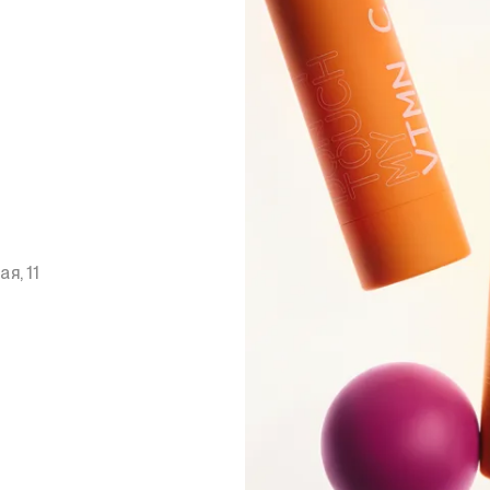
я, 11