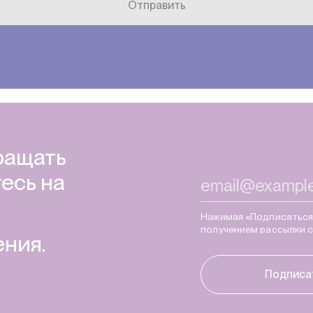
Отправить
ращать
есь на
Нажимая «Подписаться»
получением рассылки 
ния.
Подписа