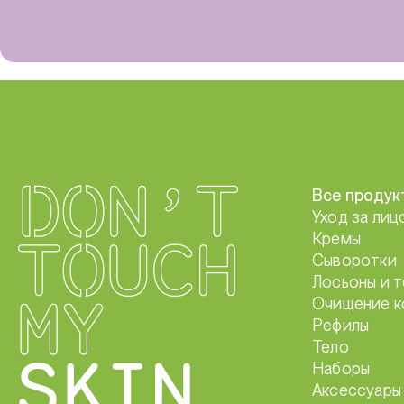
Все продук
Уход за лиц
Кремы
Сыворотки
Лосьоны и 
Очищение к
Рефилы
Тело
Наборы
Аксессуары