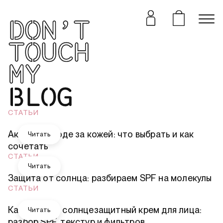
Читать
СТАТЬИ
Активы в уходе за кожей: что выбрать и как
Читать
сочетать
СТАТЬИ
Читать
Защита от солнца: разбираем SPF на молекулы
СТАТЬИ
Как выбрать солнцезащитный крем для лица:
Читать
разбор SPF, текстур и фильтров